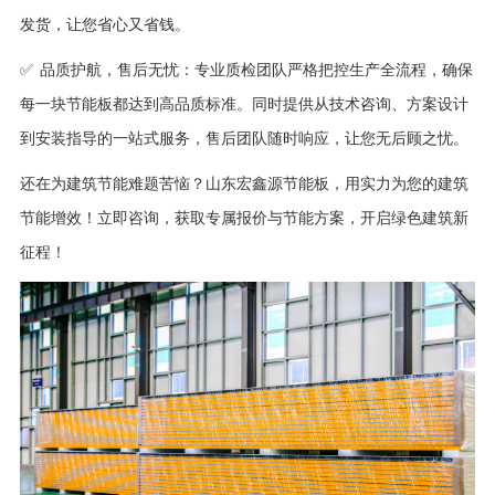
发货，让您省心又省钱。
品质护航，售后无忧：专业质检团队严格把控生产全流程，确保
✅
每一块节能板都达到高品质标准。同时提供从技术咨询、方案设计
到安装指导的一站式服务，售后团队随时响应，让您无后顾之忧。
还在为建筑节能难题
苦恼
？山东宏鑫源节能板，用实力为您的建筑
节能增效！立即咨询，获取专属报价与节能方案，开启绿色建筑新
征程！