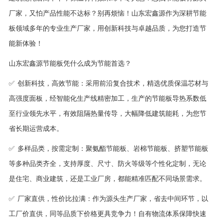
厂家，又怕产品性能不达标？别再烦恼！山东宏鑫源作为深耕节能
板领域多年的专业生产厂家，用创新科技与卓越品质，为您打造节
能新体验！
山东宏鑫源节能板凭什么成为节能首选？
创新科技，高效节能：采用前沿复合技术，精选优质保温芯材与
✅
高强度面板，经智能化生产线精密加工，生产的节能板导热系数低
至行业领先水平，有效阻隔热量传导，大幅降低建筑能耗，为您节
省长期运营成本。
多样品类，按需定制：聚氨酯节能板、岩棉节能板、挤塑节能板
✅
等多种品类齐全，支持厚度、尺寸、防火等级等个性化定制，无论
是住宅、商业建筑，还是工业厂房，都能精准匹配不同场景需求。
厂家直供，性价比拉满：作为源头生产厂家，省去中间环节，以
✅
工厂价直供，同等品质下价格更具竞争力！自有物流体系保障快速