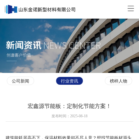
公司新闻
行业资讯
榜样人物
宏鑫源节能板：定制化节能方案！
发布时间：2025-08-18
建筑能耗居高不下，保温材料效果却不尽人意？想找节能板材源头