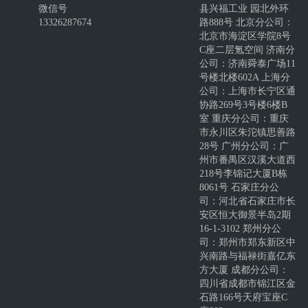
微信号
县兴福工业 园北外环
13326287674
路888号 北京分公司：
北京市海淀区学院8号
C座二层氪空间 济南分
公司：济南舜泰广场11
号楼北楼602A 上海分
公司：上海市长宁区通
协路269号3号楼6楼B
室 重庆分公司：重庆
市永川区朱沱镇思善路
28号 广州分公司：广
州市番禺区汉溪大道西
218号李锦记大厦B栋
8061号 石家庄分公
司：河北省石家庄市长
安区恒大御景半岛2期
16-1-3102 郑州分公
司：郑州市郑东新区中
兴南路与福禄街嘉亿东
方大厦 成都分公司：
四川省成都市锦江区金
石路166号天府宝座C