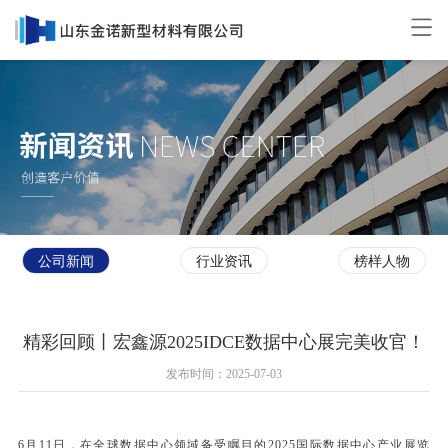
公司新闻
行业资讯
榜样人物
精彩回顾丨宏鑫源2025IDCE数据中心展完美收官！
发布时间：2025-07-03
6月11日，在全球数据中心领域备受瞩目的2025国际数据中心产业展览