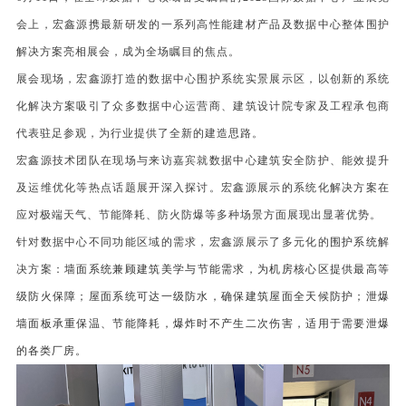
会上，宏鑫源携最新研发的一系列高性能建材产品及数据中心整体围护
解决方案亮相展会，成为全场瞩目的焦点。
展会现场，宏鑫源打造的数据中心围护系统实景展示区，以创新的系统
化解决方案吸引了众多数据中心运营商、建筑设计院专家及工程承包商
代表驻足参观，为行业提供了全新的建造思路。
宏鑫源技术团队在现场与来访嘉宾就数据中心建筑安全防护、能效提升
及运维优化等热点话题展开深入探讨。宏鑫源展示的系统化解决方案在
应对极端天气、节能降耗、防火防爆等多种场景方面展现出显著优势。
针对数据中心不同功能区域的需求，宏鑫源展示了多元化的
围护系统
解
决方案：
墙面系统兼顾建筑美学与节能需求，为机房核心区提供最高等
级防火保障；屋面系统可达一级防水，确保建筑屋面全天候防护；泄爆
墙面板承重保温、节能降耗，爆炸时不产生二次伤害，适用于需要泄爆
的各类厂房。