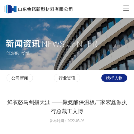
公司新闻
行业资讯
榜样人物
鲜衣怒马剑指天涯 ——聚氨酯保温板厂家宏鑫源执
行总裁王文博
发布时间：2022-05-06