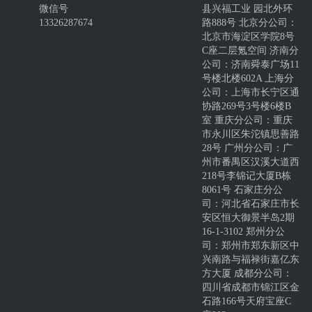
微信号
县兴福工业 园北外环
13326287674
路888号 北京分公司：
北京市海淀区学院8号
C座二层氪空间 济南分
公司：济南舜泰广场11
号楼北楼602A 上海分
公司：上海市长宁区通
协路269号3号楼6楼B
室 重庆分公司：重庆
市永川区朱沱镇思善路
28号 广州分公司：广
州市番禺区汉溪大道西
218号李锦记大厦B栋
8061号 石家庄分公
司：河北省石家庄市长
安区恒大御景半岛2期
16-1-3102 郑州分公
司：郑州市郑东新区中
兴南路与福禄街嘉亿东
方大厦 成都分公司：
四川省成都市锦江区金
石路166号天府宝座C